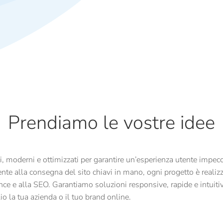
Prendiamo le vostre idee
, moderni e ottimizzati per garantire un’esperienza utente impecca
ente alla consegna del sito chiavi in mano, ogni progetto è realiz
ce e alla SEO. Garantiamo soluzioni responsive, rapide e intuitiv
o la tua azienda o il tuo brand online.