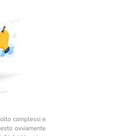
molto complessi e
uesto ovviamente