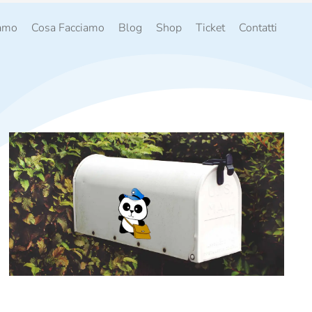
iamo
Cosa Facciamo
Blog
Shop
Ticket
Contatti