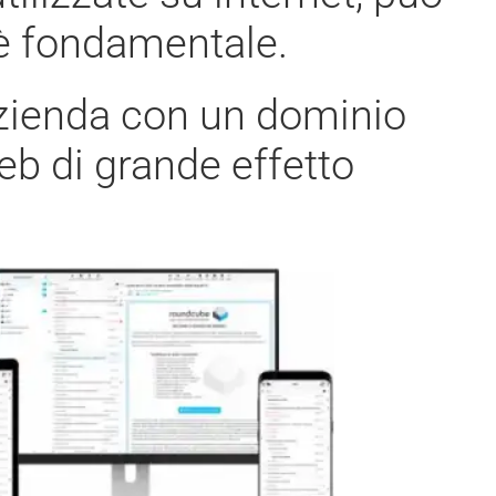
 è fondamentale.
azienda con un dominio
eb di grande effetto