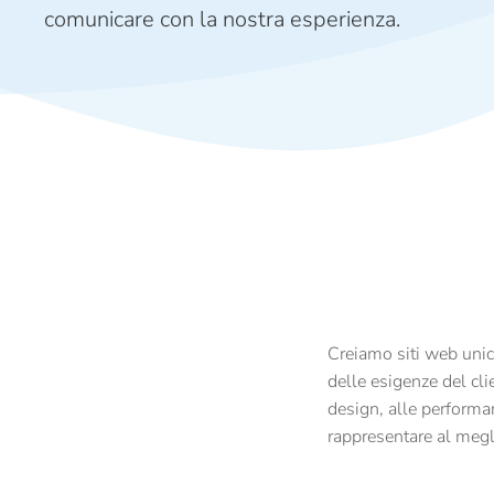
comunicare con la nostra esperienza.
Creiamo siti web unici
delle esigenze del cli
design, alle performan
rappresentare al megli