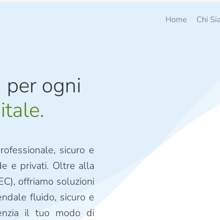
Home
Chi S
a
per ogni
tale.
rofessionale, sicuro e
 e privati. Oltre alla
EC), offriamo soluzioni
ndale fluido, sicuro e
enzia il tuo modo di