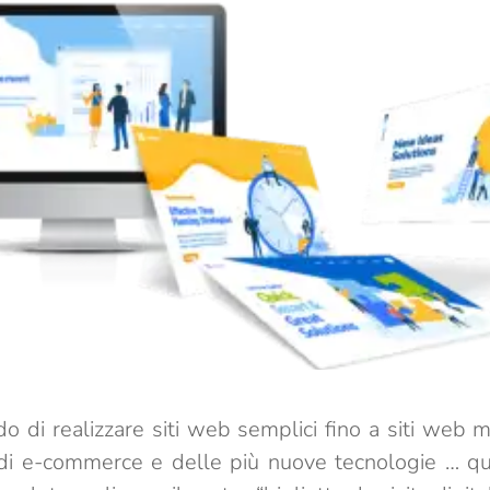
do di realizzare siti web semplici fino a siti web 
i di e-commerce e delle più nuove tecnologie … q