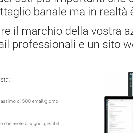
taglio banale ma in realtà
re il marchio della vostra 
il professionali e un sito w
osta:
massimo di 500 email/giorno
io che avete bisogno, gestibili