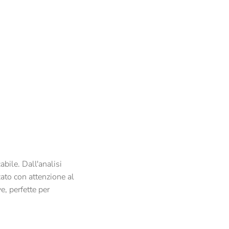
bile. Dall'analisi
zato con attenzione al
e, perfette per