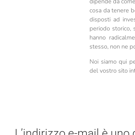
dipende da come vo
cosa da tenere b
disposti ad inve
periodo storico,
hanno radicalme
stesso, non ne p
Noi siamo qui pe
del vostro sito in
L’indirizzo e-mail è uno 