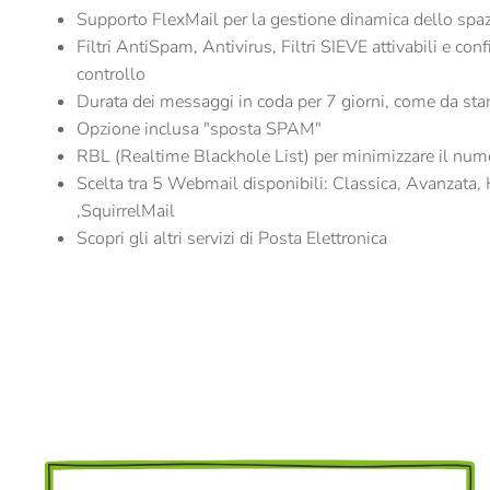
Supporto FlexMail per la gestione dinamica dello spaz
Filtri AntiSpam, Antivirus, Filtri SIEVE attivabili e con
controllo
Durata dei messaggi in coda per 7 giorni, come da st
Opzione inclusa "sposta SPAM"
RBL (Realtime Blackhole List) per minimizzare il nu
Scelta tra 5 Webmail disponibili: Classica, Avanzat
,SquirrelMail
Scopri gli altri servizi di Posta Elettronica