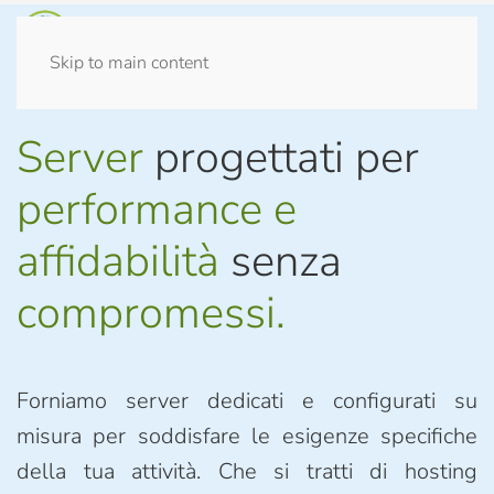
Skip to main content
Server
progettati per
performance e
affidabilità
senza
compromessi.
Forniamo server dedicati e configurati su
misura per soddisfare le esigenze specifiche
della tua attività. Che si tratti di hosting