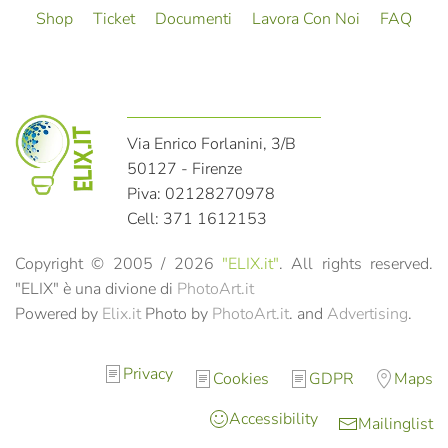
Shop
Ticket
Documenti
Lavora Con Noi
FAQ
Via Enrico Forlanini, 3/B
50127 - Firenze
Piva: 02128270978
Cell: 371 1612153
Copyright © 2005 /
2026
"ELIX.it"
. All rights reserved.
"ELIX" è una divione di
PhotoArt.it
Powered by
Elix.it
Photo by
PhotoArt.it
. and
Advertising
.
Privacy
Cookies
GDPR
Maps
Accessibility
Mailinglist