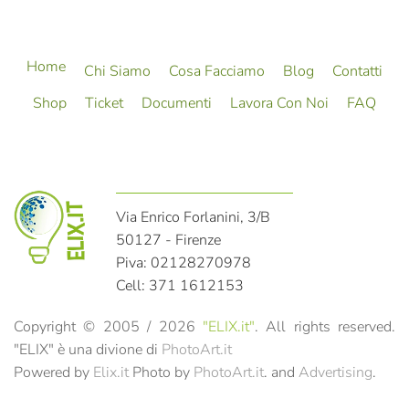
Home
Chi Siamo
Cosa Facciamo
Blog
Contatti
Shop
Ticket
Documenti
Lavora Con Noi
FAQ
Via Enrico Forlanini, 3/B
50127 - Firenze
Piva: 02128270978
Cell: 371 1612153
Copyright © 2005 /
2026
"ELIX.it"
. All rights reserved.
"ELIX" è una divione di
PhotoArt.it
Powered by
Elix.it
Photo by
PhotoArt.it
. and
Advertising
.