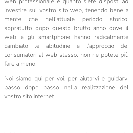
web professionale è quanto siete disposti ad
investire sul vostro sito web, tenendo bene a
mente che nell’attuale periodo storico,
sopratutto dopo questo brutto anno dove il
web e gli smartphone hanno radicalmente
cambiato le abitudine e l’approccio dei
consumatori al web stesso, non ne potete più
fare a meno.
Noi siamo qui per voi, per aiutarvi e guidarvi
passo dopo passo nella realizzazione del
vostro sito internet.