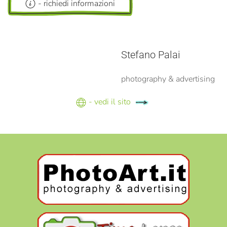
- richiedi informazioni
Stefano Palai
photography & advertising
- vedi il sito