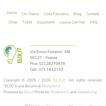
Home
Chi Siamo
Cosa Facciamo
Blog
Contatti
Shop
Ticket
Documenti
Lavora Con Noi
FAQ
Via Enrico Forlanini, 3/B
50127 - Firenze
Piva: 02128270978
Cell: 371 1612153
Copyright © 2005 /
2026
"ELIX.it"
. All rights reserved.
"ELIX" è una divione di
PhotoArt.it
Powered by
Elix.it
Photo by
PhotoArt.it
. and
Advertising
.