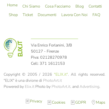
Home
Chi Siamo
Cosa Facciamo
Blog
Contatti
Shop
Ticket
Documenti
Lavora Con Noi
FAQ
Via Enrico Forlanini, 3/B
50127 - Firenze
Piva: 02128270978
Cell: 371 1612153
Copyright © 2005 /
2026
"ELIX.it"
. All rights reserved.
"ELIX" è una divione di
PhotoArt.it
Powered by
Elix.it
Photo by
PhotoArt.it
. and
Advertising
.
Privacy
Cookies
GDPR
Maps